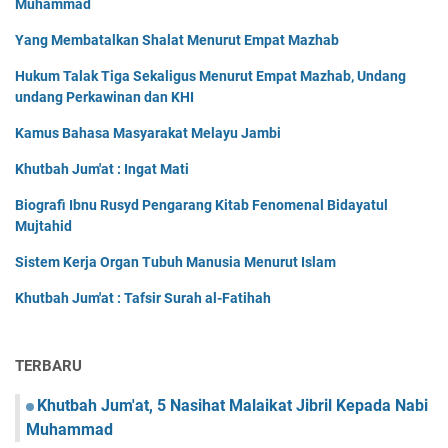
Muhammad
Yang Membatalkan Shalat Menurut Empat Mazhab
Hukum Talak Tiga Sekaligus Menurut Empat Mazhab, Undang
undang Perkawinan dan KHI
Kamus Bahasa Masyarakat Melayu Jambi
Khutbah Jum'at : Ingat Mati
Biografi Ibnu Rusyd Pengarang Kitab Fenomenal Bidayatul
Mujtahid
Sistem Kerja Organ Tubuh Manusia Menurut Islam
Khutbah Jum'at : Tafsir Surah al-Fatihah
TERBARU
Khutbah Jum'at, 5 Nasihat Malaikat Jibril Kepada Nabi
Muhammad