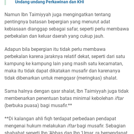
Undang undang Perkawinan dan KHI
Namun Ibn Taimiyyah juga mengingatkan tentang
pentingnya batasan bepergian yang menurut adat
kebiasaan dianggap sebagai safar, seperti perlu membawa
perbekalan dan keluar daerah yang cukup jauh.
Adapun bila bepergian itu tidak perlu membawa
perbekalan karena jaraknya relatif dekat, seperti dari satu
kampung ke kampung lain yang masih satu kecamatan,
maka itu tidak dapat dikatakan musafir dan karenanya
tidak dibenarkan untuk mengqasr (meringkas) shalat.
Sama halnya dengan qasr shalat, Ibn Taimiyyah juga tidak
membenarkan penentuan batas minimal kebolehan
iftar
(berbuka puasa) bagi musafir.**
**Di kalangan ahli fiqh terdapat perbedaan pendapat
mengenai hukum melakukan
iftar
bagi musafir. Sebagian
shahabat seperti Ibn 'Abbas dan Ibn 'Umar. ra berpendapat