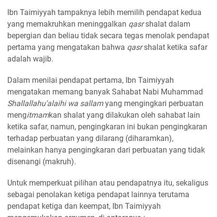
Ibn Taimiyyah tampaknya lebih memilih pendapat kedua
yang memakruhkan meninggalkan
qasr
shalat dalam
bepergian dan beliau tidak secara tegas menolak pendapat
pertama yang mengatakan bahwa
qasr
shalat ketika safar
adalah wajib.
Dalam menilai pendapat pertama, Ibn Taimiyyah
mengatakan memang banyak Sahabat Nabi Muhammad
Shallallahu'alaihi wa sallam
yang mengingkari perbuatan
meng
itmam
kan shalat yang dilakukan oleh sahabat lain
ketika safar, namun, pengingkaran ini bukan pengingkaran
terhadap perbuatan yang dilarang (diharamkan),
melainkan hanya pengingkaran dari perbuatan yang tidak
disenangi (makruh).
Untuk memperkuat pilihan atau pendapatnya itu, sekaligus
sebagai penolakan ketiga pendapat lainnya terutama
pendapat ketiga dan keempat, Ibn Taimiyyah