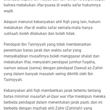
bahwa melakukan
iftar
puasa di waktu safar hukumnya
wajib.
Adapun menurut kebanyakan ahli fiqh yang lain, hukum
melakukan
iftar
di waktu safar semata-mata hanya
rukhsah
, boleh dilakukan dan boleh tidak.
Pendapat Ibn Taimiyyah yang tidak membenarkan
penentuan batas jarak dan waktu safar yang
menyebabkan musafirnya boleh mengqasar shalat dan
melakukan iftar, menyalahi pendapat jumhur fuqaha,
namun sesuai (sama) dengan pendapat Dawud az-Zahiri
yang dalam banyak masalah sering dikritik oleh Ibn
Taimiyyah.
Kebanyakan ahli fiqh memberikan jarak tertentu tentang
batas minimal
masafah al-Qasr wal iftar
meskipun mereka
berbeda pendapat dalam menentukan jarak pasti, dan ini
berbeda dengan mazhab ahli Zahir (Zahiriah) yang