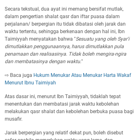
Secara tekstual, dua ayat ini memang bersifat mutlak,
dalam pengertian shalat qasr dan iftar puasa dalam
perjalanan/ berpergian itu tidak dibatasi oleh jarak dan
waktu tertentu, sehingga berkenaan dengan hal ini, Ibn
Taimiyyah menyatakan bahwa "
Sesuatu yang oleh Syar'i
dimutlakkan penggunaannya, harus dimutlakkan pula
penamaan dan realisasinya. Tidak boleh mengira-ngira
dan membatasinya dengan waktu.
"
⇨ Baca juga
Hukum Menukar Atau Menukar Harta Wakaf
Menurut Ibnu Taimiyah
Atas dasar ini, menurut Ibn Taimiyyah, tidaklah tepat
menentukan dan membatasi jarak waktu kebolehan
melakukan qasr shalat dan kebolehan berbuka puasa bagi
musafir.
Jarak berpergian yang relatif dekat pun, boleh disebut