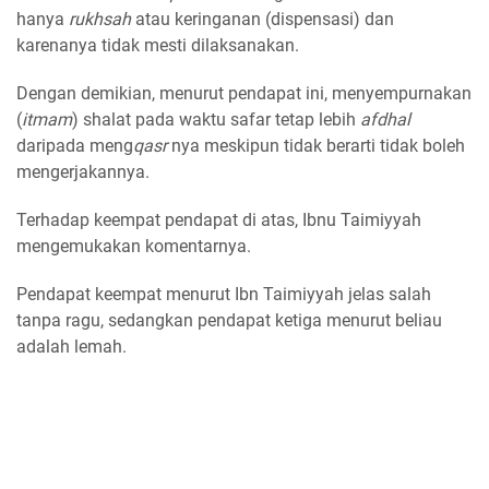
hanya
rukhsah
atau keringanan (dispensasi) dan
karenanya tidak mesti dilaksanakan.
Dengan demikian, menurut pendapat ini, menyempurnakan
(
itmam
) shalat pada waktu safar tetap lebih
afdhal
daripada meng
qasr
nya meskipun tidak berarti tidak boleh
mengerjakannya.
Terhadap keempat pendapat di atas, Ibnu Taimiyyah
mengemukakan komentarnya.
Pendapat keempat menurut Ibn Taimiyyah jelas salah
tanpa ragu, sedangkan pendapat ketiga menurut beliau
adalah lemah.