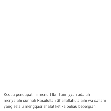
Kedua pendapat ini menurt Ibn Taimiyyah adalah
menyalahi sunnah Rasulullah Shallallahu'alaihi wa sallam
yang selalu mengqasr shalat ketika beliau bepergian.