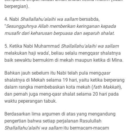
berpergian).
4. Nabi
Shallallahu'alaihi wa sallam
bersabda,
"
Sesungguhnya Allah memberikan keringanan kepada
musafir dari keharusan berpuasa dan separuh shalat.
5. Ketika Nabi Muhammad
Shallallahu'alaihi wa sallam
melakukan haji wada', beliau selalu mengqasr shalatnya
baik sewaktu bermukim di mekah maupun ketika di Mina.
Bahkan jauh sebelum itu Nabi telah pula meng
qasr
shalatnya di Mekah selama 19 hari, yaitu ketika berperang
dalam rangka membebaskan kota mekah (
fath Makkah
),
dan pernah juga meng-qasr shalat selama 20 hari pada
waktu peperangan tabuk.
Berdasarkan lima argumen di atas yang mengandung
pengertian bahwa setiap perjalanan Rasulullah
Shallallahu'alaihi wa sallam
itu bermacam-macam