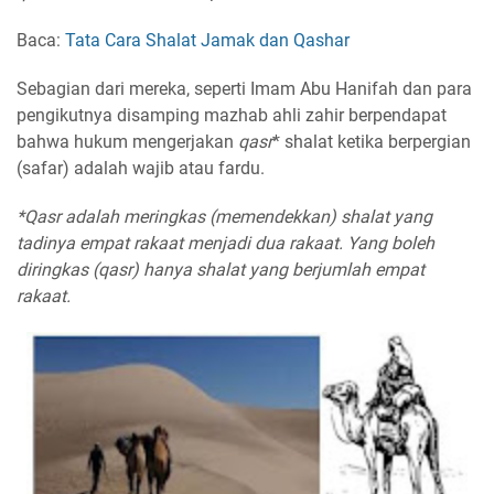
Baca:
Tata Cara Shalat Jamak dan Qashar
Sebagian dari mereka, seperti Imam Abu Hanifah dan para
pengikutnya disamping mazhab ahli zahir berpendapat
bahwa hukum mengerjakan
qasr
* shalat ketika berpergian
(safar) adalah wajib atau fardu.
*Qasr adalah meringkas (memendekkan) shalat yang
tadinya empat rakaat menjadi dua rakaat. Yang boleh
diringkas (qasr) hanya shalat yang berjumlah empat
rakaat.