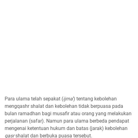
Para ulama telah sepakat (
ijma'
) tentang kebolehan
mengqashr shalat dan kebolehan tidak berpuasa pada
bulan ramadhan bagi musafir atau orang yang melakukan
perjalanan (safar). Namun para ulama berbeda pendapat
mengenai ketentuan hukum dan batas (jarak) kebolehan
qasr
shalat dan berbuka puasa tersebut.