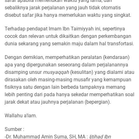
safar apabila memerlukan waktu yang lama, dan
sebaliknya jarak perjalanan yang jauh tidak otomatis
disebut safar jika hanya memerlukan waktu yang singkat.
Terhadap pendapat Imam Ibn Taimiyyah ini, sepertinya
cocok dan relevan untuk dikaitkan dengan perkembangan
dunia sekarang yang semakin maju dalam hal transfortasi.
Dengan demikian, memperhatikan peralatan (kendaraan)
apa yang dipergunakan seseorang dalam perjalanannya
disamping unsur
musyaqqah
(kesulitan) yang dialami atau
dirasakan oleh masing-masing musafir yang kemampuan
fisiknya satu dengan lain berbeda tampaknya memang
lebih penting dari pada hanya sekedar memperhatikan soal
jarak dekat atau jauhnya perjalanan (bepergian).
Wallahu a'lam.
Sumber :
-Dr. Muhammad Amin Suma, SH, MA :
Ijtihad Ibn