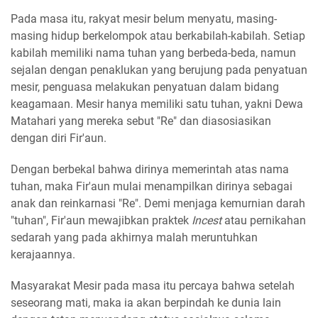
Pada masa itu, rakyat mesir belum menyatu, masing-
masing hidup berkelompok atau berkabilah-kabilah. Setiap
kabilah memiliki nama tuhan yang berbeda-beda, namun
sejalan dengan penaklukan yang berujung pada penyatuan
mesir, penguasa melakukan penyatuan dalam bidang
keagamaan. Mesir hanya memiliki satu tuhan, yakni Dewa
Matahari yang mereka sebut "Re" dan diasosiasikan
dengan diri Fir'aun.
Dengan berbekal bahwa dirinya memerintah atas nama
tuhan, maka Fir'aun mulai menampilkan dirinya sebagai
anak dan reinkarnasi "Re". Demi menjaga kemurnian darah
"tuhan", Fir'aun mewajibkan praktek
Incest
atau pernikahan
sedarah yang pada akhirnya malah meruntuhkan
kerajaannya.
Masyarakat Mesir pada masa itu percaya bahwa setelah
seseorang mati, maka ia akan berpindah ke dunia lain