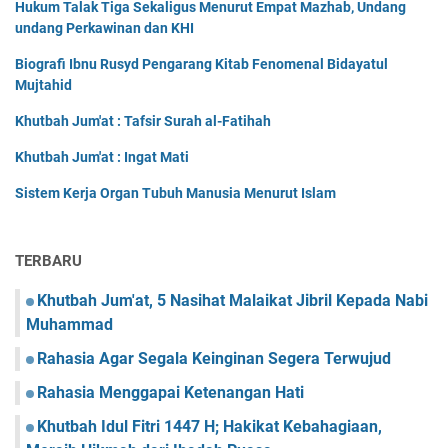
Hukum Talak Tiga Sekaligus Menurut Empat Mazhab, Undang
undang Perkawinan dan KHI
Biografi Ibnu Rusyd Pengarang Kitab Fenomenal Bidayatul
Mujtahid
Khutbah Jum'at : Tafsir Surah al-Fatihah
Khutbah Jum'at : Ingat Mati
Sistem Kerja Organ Tubuh Manusia Menurut Islam
TERBARU
Khutbah Jum'at, 5 Nasihat Malaikat Jibril Kepada Nabi
Muhammad
Rahasia Agar Segala Keinginan Segera Terwujud
Rahasia Menggapai Ketenangan Hati
Khutbah Idul Fitri 1447 H; Hakikat Kebahagiaan,