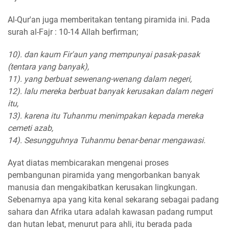
Al-Qur'an juga memberitakan tentang piramida ini. Pada
surah al-Fajr : 10-14 Allah berfirman;
10). dan kaum Fir'aun yang mempunyai pasak-pasak
(tentara yang banyak),
11). yang berbuat sewenang-wenang dalam negeri,
12). lalu mereka berbuat banyak kerusakan dalam negeri
itu,
13). karena itu Tuhanmu menimpakan kepada mereka
cemeti azab,
14). Sesungguhnya Tuhanmu benar-benar mengawasi.
Ayat diatas membicarakan mengenai proses
pembangunan piramida yang mengorbankan banyak
manusia dan mengakibatkan kerusakan lingkungan.
Sebenarnya apa yang kita kenal sekarang sebagai padang
sahara dan Afrika utara adalah kawasan padang rumput
dan hutan lebat, menurut para ahli, itu berada pada