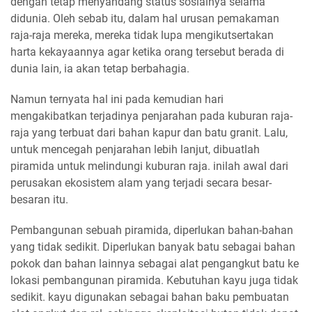
dengan tetap menyandang status sosialnya selama
didunia. Oleh sebab itu, dalam hal urusan pemakaman
raja-raja mereka, mereka tidak lupa mengikutsertakan
harta kekayaannya agar ketika orang tersebut berada di
dunia lain, ia akan tetap berbahagia.
Namun ternyata hal ini pada kemudian hari
mengakibatkan terjadinya penjarahan pada kuburan raja-
raja yang terbuat dari bahan kapur dan batu granit. Lalu,
untuk mencegah penjarahan lebih lanjut, dibuatlah
piramida untuk melindungi kuburan raja. inilah awal dari
perusakan ekosistem alam yang terjadi secara besar-
besaran itu.
Pembangunan sebuah piramida, diperlukan bahan-bahan
yang tidak sedikit. Diperlukan banyak batu sebagai bahan
pokok dan bahan lainnya sebagai alat pengangkut batu ke
lokasi pembangunan piramida. Kebutuhan kayu juga tidak
sedikit. kayu digunakan sebagai bahan baku pembuatan