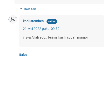
Balasan
kholistembesi
21 Mei 2022 pukul 09.52
insya Allah sob.. terima kasih sudah mampir
Balas