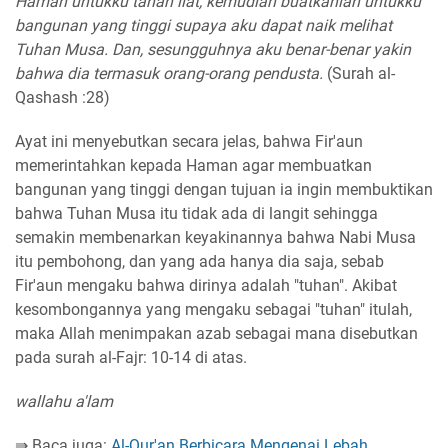
Haman untukku tanah liat, kemudian buatkanlah untukku
bangunan yang tinggi supaya aku dapat naik melihat
Tuhan Musa. Dan, sesungguhnya aku benar-benar yakin
bahwa dia termasuk orang-orang pendusta.
(Surah al-
Qashash :28)
Ayat ini menyebutkan secara jelas, bahwa Fir'aun
memerintahkan kepada Haman agar membuatkan
bangunan yang tinggi dengan tujuan ia ingin membuktikan
bahwa Tuhan Musa itu tidak ada di langit sehingga
semakin membenarkan keyakinannya bahwa Nabi Musa
itu pembohong, dan yang ada hanya dia saja, sebab
Fir'aun mengaku bahwa dirinya adalah "tuhan". Akibat
kesombongannya yang mengaku sebagai "tuhan" itulah,
maka Allah menimpakan azab sebagai mana disebutkan
pada surah al-Fajr: 10-14 di atas.
wallahu a'lam
⇛ Baca juga:
Al-Qur'an Berbicara Mengenai Lebah