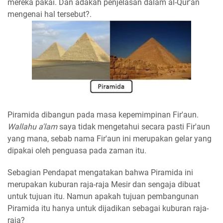
mereka pakai. Dan adakah penjelasan dalam al-Qur'an
mengenai hal tersebut?.
Piramida dibangun pada masa kepemimpinan Fir'aun.
Wallahu a'lam
saya tidak mengetahui secara pasti Fir'aun
yang mana, sebab nama Fir'aun ini merupakan gelar yang
dipakai oleh penguasa pada zaman itu.
Sebagian Pendapat mengatakan bahwa Piramida ini
merupakan kuburan raja-raja Mesir dan sengaja dibuat
untuk tujuan itu. Namun apakah tujuan pembangunan
Piramida itu hanya untuk dijadikan sebagai kuburan raja-
raja?