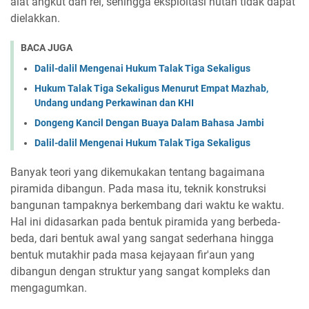
alat angkut dan rel, sehingga eksploitasi hutan tidak dapat
dielakkan.
BACA JUGA
Dalil-dalil Mengenai Hukum Talak Tiga Sekaligus
Hukum Talak Tiga Sekaligus Menurut Empat Mazhab,
Undang undang Perkawinan dan KHI
Dongeng Kancil Dengan Buaya Dalam Bahasa Jambi
Dalil-dalil Mengenai Hukum Talak Tiga Sekaligus
Banyak teori yang dikemukakan tentang bagaimana
piramida dibangun. Pada masa itu, teknik konstruksi
bangunan tampaknya berkembang dari waktu ke waktu.
Hal ini didasarkan pada bentuk piramida yang berbeda-
beda, dari bentuk awal yang sangat sederhana hingga
bentuk mutakhir pada masa kejayaan fir'aun yang
dibangun dengan struktur yang sangat kompleks dan
mengagumkan.