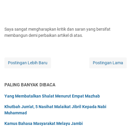
Saya sangat mengharapkan kritik dan saran yang bersifat
membangun demi perbaikan artikel di atas.
Postingan Lebih Baru
Postingan Lama
PALING BANYAK DIBACA
Yang Membatalkan Shalat Menurut Empat Mazhab
Khutbah Jum'at, 5 Nasihat Malaikat Jibril Kepada Nabi
Muhammad
Kamus Bahasa Masyarakat Melayu Jambi