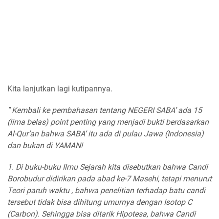
Kita lanjutkan lagi kutipannya.
" Kembali ke pembahasan tentang NEGERI SABA’ ada 15
(lima belas) point penting yang menjadi bukti berdasarkan
Al-Qur’an bahwa SABA’ itu ada di pulau Jawa (Indonesia)
dan bukan di YAMAN!
1. Di buku-buku Ilmu Sejarah kita disebutkan bahwa Candi
Borobudur didirikan pada abad ke-7 Masehi, tetapi menurut
Teori paruh waktu , bahwa penelitian terhadap batu candi
tersebut tidak bisa dihitung umurnya dengan Isotop C
(Carbon). Sehingga bisa ditarik Hipotesa, bahwa Candi