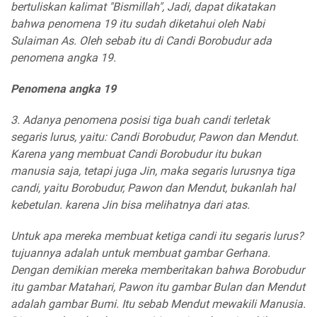
bertuliskan kalimat
"Bismillah"
, Jadi, dapat dikatakan
bahwa penomena 19 itu sudah diketahui oleh Nabi
Sulaiman As. Oleh sebab itu di Candi Borobudur ada
penomena angka 19.
Penomena angka 19
3. Adanya penomena posisi tiga buah candi terletak
segaris lurus, yaitu: Candi Borobudur, Pawon dan Mendut.
Karena yang membuat Candi Borobudur itu bukan
manusia saja, tetapi juga Jin, maka segaris lurusnya tiga
candi, yaitu Borobudur, Pawon dan Mendut, bukanlah hal
kebetulan. karena Jin bisa melihatnya dari atas.
Untuk apa mereka membuat ketiga candi itu segaris lurus?
tujuannya adalah untuk membuat gambar Gerhana.
Dengan demikian mereka memberitakan bahwa Borobudur
itu gambar Matahari, Pawon itu gambar Bulan dan Mendut
adalah gambar Bumi. Itu sebab Mendut mewakili Manusia.