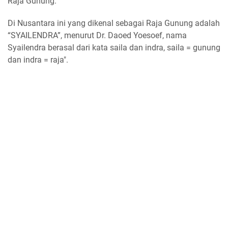
Raja Gunung.
Di Nusantara ini yang dikenal sebagai Raja Gunung adalah
“SYAILENDRA”, menurut Dr. Daoed Yoesoef, nama
Syailendra berasal dari kata saila dan indra, saila = gunung
dan indra = raja".