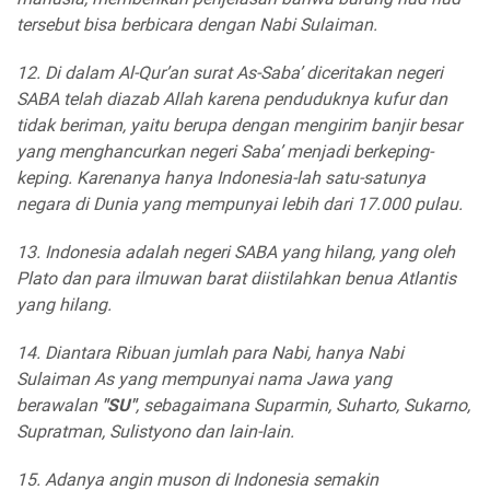
tersebut bisa berbicara dengan Nabi Sulaiman.
12. Di dalam Al-Qur’an surat As-Saba’ diceritakan negeri
SABA telah diazab Allah karena penduduknya kufur dan
tidak beriman, yaitu berupa dengan mengirim banjir besar
yang menghancurkan negeri Saba’ menjadi berkeping-
keping. Karenanya hanya Indonesia-lah satu-satunya
negara di Dunia yang mempunyai lebih dari 17.000 pulau.
13. Indonesia adalah negeri SABA yang hilang, yang oleh
Plato dan para ilmuwan barat diistilahkan benua Atlantis
yang hilang.
14. Diantara Ribuan jumlah para Nabi, hanya Nabi
Sulaiman As yang mempunyai nama Jawa yang
berawalan
"SU"
, sebagaimana Suparmin, Suharto, Sukarno,
Supratman, Sulistyono dan lain-lain.
15. Adanya angin muson di Indonesia semakin