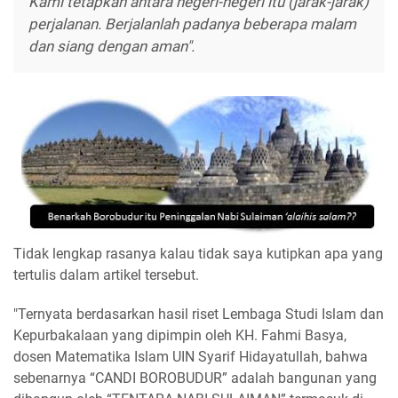
Kami tetapkan antara negeri-negeri itu (jarak-jarak)
perjalanan. Berjalanlah padanya beberapa malam
dan siang dengan aman".
Tidak lengkap rasanya kalau tidak saya kutipkan apa yang
tertulis dalam artikel tersebut.
"Ternyata berdasarkan hasil riset Lembaga Studi Islam dan
Kepurbakalaan yang dipimpin oleh KH. Fahmi Basya,
dosen Matematika Islam UIN Syarif Hidayatullah, bahwa
sebenarnya “CANDI BOROBUDUR” adalah bangunan yang