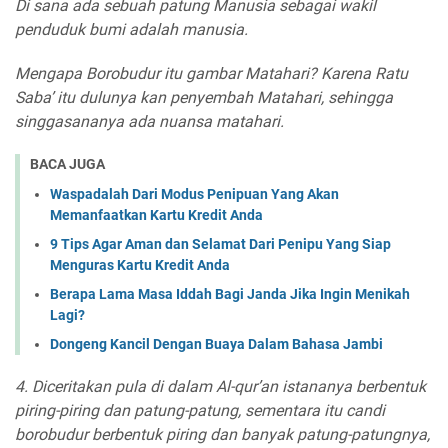
Di sana ada sebuah patung Manusia sebagai wakil
penduduk bumi adalah manusia.
Mengapa Borobudur itu gambar Matahari? Karena Ratu
Saba’ itu dulunya kan penyembah Matahari, sehingga
singgasananya ada nuansa matahari.
BACA JUGA
Waspadalah Dari Modus Penipuan Yang Akan
Memanfaatkan Kartu Kredit Anda
9 Tips Agar Aman dan Selamat Dari Penipu Yang Siap
Menguras Kartu Kredit Anda
Berapa Lama Masa Iddah Bagi Janda Jika Ingin Menikah
Lagi?
Dongeng Kancil Dengan Buaya Dalam Bahasa Jambi
4. Diceritakan pula di dalam Al-qur’an istananya berbentuk
piring-piring dan patung-patung, sementara itu candi
borobudur berbentuk piring dan banyak patung-patungnya,