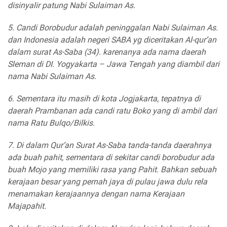
disinyalir patung Nabi Sulaiman As.
5. Candi Borobudur adalah peninggalan Nabi Sulaiman As.
dan Indonesia adalah negeri SABA yg diceritakan Al-qur’an
dalam surat As-Saba (34). karenanya ada nama daerah
Sleman di DI. Yogyakarta – Jawa Tengah yang diambil dari
nama Nabi Sulaiman As.
6. Sementara itu masih di kota Jogjakarta, tepatnya di
daerah Prambanan ada candi ratu Boko yang di ambil dari
nama Ratu Bulqo/Bilkis.
7. Di dalam Qur’an Surat As-Saba tanda-tanda daerahnya
ada buah pahit, sementara di sekitar candi borobudur ada
buah Mojo yang memiliki rasa yang Pahit. Bahkan sebuah
kerajaan besar yang pernah jaya di pulau jawa dulu rela
menamakan kerajaannya dengan nama Kerajaan
Majapahit.