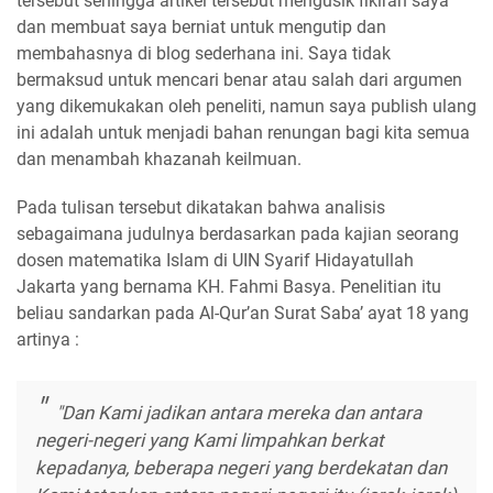
tersebut sehingga artikel tersebut mengusik fikiran saya
dan membuat saya berniat untuk mengutip dan
membahasnya di blog sederhana ini. Saya tidak
bermaksud untuk mencari benar atau salah dari argumen
yang dikemukakan oleh peneliti, namun saya publish ulang
ini adalah untuk menjadi bahan renungan bagi kita semua
dan menambah khazanah keilmuan.
Pada tulisan tersebut dikatakan bahwa analisis
sebagaimana judulnya berdasarkan pada kajian seorang
dosen matematika Islam di UIN Syarif Hidayatullah
Jakarta yang bernama KH. Fahmi Basya. Penelitian itu
beliau sandarkan pada Al-Qur’an Surat Saba’ ayat 18 yang
artinya :
"Dan Kami jadikan antara mereka dan antara
negeri-negeri yang Kami limpahkan berkat
kepadanya, beberapa negeri yang berdekatan dan