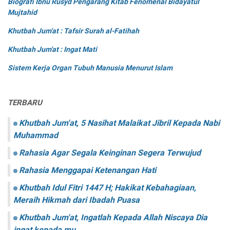
Biografi Ibnu Rusyd Pengarang Kitab Fenomenal Bidayatul
Mujtahid
Khutbah Jum'at : Tafsir Surah al-Fatihah
Khutbah Jum'at : Ingat Mati
Sistem Kerja Organ Tubuh Manusia Menurut Islam
TERBARU
Khutbah Jum'at, 5 Nasihat Malaikat Jibril Kepada Nabi
Muhammad
Rahasia Agar Segala Keinginan Segera Terwujud
Rahasia Menggapai Ketenangan Hati
Khutbah Idul Fitri 1447 H; Hakikat Kebahagiaan,
Meraih Hikmah dari Ibadah Puasa
Khutbah Jum'at, Ingatlah Kepada Allah Niscaya Dia
ingat kepada mu