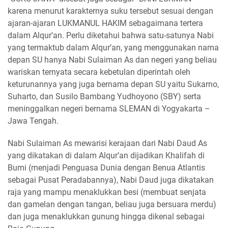
karena menurut karakternya suku tersebut sesuai dengan
ajaran-ajaran LUKMANUL HAKIM sebagaimana tertera
dalam Alqur’an. Perlu diketahui bahwa satu-satunya Nabi
yang termaktub dalam Alqur’an, yang menggunakan nama
depan SU hanya Nabi Sulaiman As dan negeri yang beliau
wariskan ternyata secara kebetulan diperintah oleh
keturunannya yang juga bernama depan SU yaitu Sukarno,
Suharto, dan Susilo Bambang Yudhoyono (SBY) serta
meninggalkan negeri bernama SLEMAN di Yogyakarta –
Jawa Tengah.
Nabi Sulaiman As mewarisi kerajaan dari Nabi Daud As
yang dikatakan di dalam Alqur’an dijadikan Khalifah di
Bumi (menjadi Penguasa Dunia dengan Benua Atlantis
sebagai Pusat Peradabannya), Nabi Daud juga dikatakan
raja yang mampu menaklukkan besi (membuat senjata
dan gamelan dengan tangan, beliau juga bersuara merdu)
dan juga menaklukkan gunung hingga dikenal sebagai