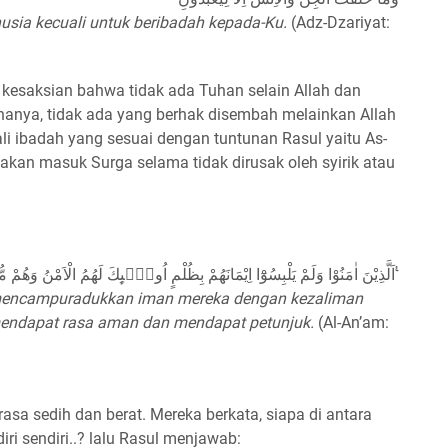
usia kecuali untuk beribadah kepada-Ku.
(Adz-Dzariyat:
kesaksian bahwa tidak ada Tuhan selain Allah dan
nya, tidak ada yang berhak disembah melainkan Allah
li ibadah yang sesuai dengan tuntunan Rasul yaitu As-
kan masuk Surga selama tidak dirusak oleh syirik atau
اَلَّذِيْنَ اٰمَنُوْا وَلَمْ يَلْبِسُوْٓا اِيْمَانَهُمْ بِظُلْمٍ اُولٰۤىِٕكَ لَهُمُ الْاَمْنُ وَهُمْ مُّهْتَدُوْنَ ࣖ
 mencampuradukkan iman mereka dengan kezaliman
 mendapat rasa aman dan mendapat petunjuk.
(Al-An’am:
rasa sedih dan berat. Mereka berkata, siapa di antara
iri sendiri..? lalu Rasul menjawab: