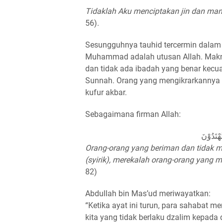
Tidaklah Aku menciptakan jin dan man
56).
Sesungguhnya tauhid tercermin dalam 
Muhammad adalah utusan Allah. Makna
dan tidak ada ibadah yang benar kecua
Sunnah. Orang yang mengikrarkannya a
kufur akbar.
Sebagaimana firman Allah:
Orang-orang yang beriman dan tidak
(syirik), merekalah orang-orang yang
82)
Abdullah bin Mas’ud meriwayatkan:
“Ketika ayat ini turun, para sahabat me
kita yang tidak berlaku dzalim kepada d