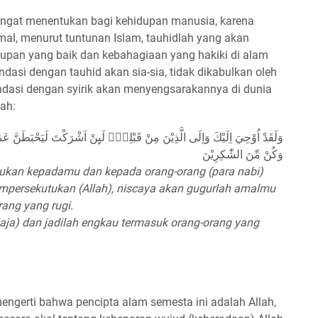
ngat menentukan bagi kehidupan manusia, karena
mal, menurut tuntunan Islam, tauhidlah yang akan
pan yang baik dan kebahagiaan yang hakiki di alam
andasi dengan tauhid akan sia-sia, tidak dikabulkan oleh
landasi dengan syirik akan menyengsarakannya di dunia
lah:
وَلَقَدْ اُوْحِيَ اِلَيْكَ وَاِلَى الَّذِيْنَ مِنْ قَبْلِكَۚ لَىِٕنْ اَشْرَكْتَ لَيَحْبَطَنَّ عَمَل
وَكُنْ مِّنَ الشّٰكِرِيْنَ
yukan kepadamu dan kepada orang-orang (para nabi)
mpersekutukan (Allah), niscaya akan gugurlah amalmu
ang yang rugi.
(saja) dan jadilah engkau termasuk orang-orang yang
ngerti bahwa pencipta alam semesta ini adalah Allah,