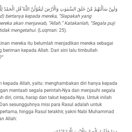
وَلَىِٕنْ سَاَلْتَهُمْ مَّنْ خَلَقَ السَّمٰوٰتِ وَالْاَرْضَ لَيَقُوْلُنَّ اللّٰهُ ۗقُلِ الْحَمْدُ لِلّٰه
) bertanya kepada mereka, “Siapakah yang
ereka akan menjawab, “Allah.” Katakanlah, “Segala puji
 tidak mengetahui.
(Luqman: 25).
nan mereka itu belumlah menjadikan mereka sebagai
beriman kepada Allah. Dari sini lalu timbullah
?”
ah kepada Allah, yaitu: menghambakan diri hanya kepada
ngan mentaati segala perintah-Nya dan menjauhi segala
diri, cinta, harap dan takut kepada-Nya. Untuk inilah
 Dan sesungguhnya misi para Rasul adalah untuk
pertama, hingga Rasul terakhir, yakni Nabi Muhammad
firman Allah:
وَمَا خَلَقْتُ الْجِنَّ وَالْاِنْسَ اِلَّا لِيَعْبُدُوْنِ