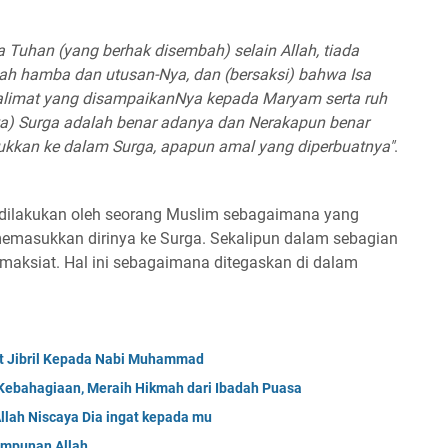
 Tuhan (yang berhak disembah) selain Allah, tiada
h hamba dan utusan-Nya, dan (bersaksi) bahwa Isa
alimat yang disampaikanNya kepada Maryam serta ruh
wa) Surga adalah benar adanya dan Nerakapun benar
kkan ke dalam Surga, apapun amal yang diperbuatnya"
.
dilakukan oleh seorang Muslim sebagaimana yang
memasukkan dirinya ke Surga. Sekalipun dalam sebagian
maksiat. Hal ini sebagaimana ditegaskan di dalam
at Jibril Kepada Nabi Muhammad
t Kebahagiaan, Meraih Hikmah dari Ibadah Puasa
llah Niscaya Dia ingat kepada mu
 Ampunan Allah