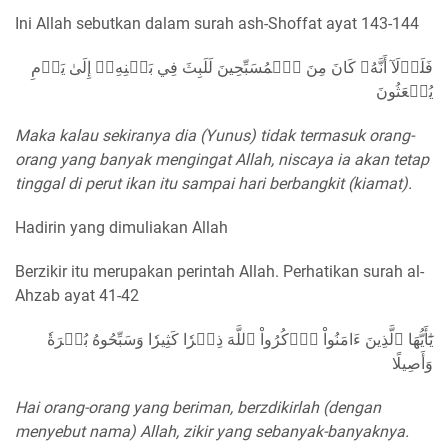
Ini Allah sebutkan dalam surah ash-Shoffat ayat 143-144
فَلَوۡلَآ أَنَّهُۥ كَانَ مِنَ ٱلۡمُسَبِّحِينَ لَلَبِثَ فِي بَطۡنِهِۦٓ إِلَىٰ يَوۡمِ
يُبۡعَثُونَ
Maka kalau sekiranya dia (Yunus) tidak termasuk orang-
orang yang banyak mengingat Allah, niscaya ia akan tetap
tinggal di perut ikan itu sampai hari berbangkit (kiamat).
Hadirin yang dimuliakan Allah
Berzikir itu merupakan perintah Allah. Perhatikan surah al-
Ahzab ayat 41-42
يَٰٓأَيُّهَا ٱلَّذِينَ ءَامَنُواْ ٱذۡكُرُواْ ٱللَّهَ ذِكۡرٗا كَثِيرٗا وَسَبِّحُوهُ بُكۡرَةٗ
وَأَصِيلًا
Hai orang-orang yang beriman, berzdikirlah (dengan
menyebut nama) Allah, zikir yang sebanyak-banyaknya.