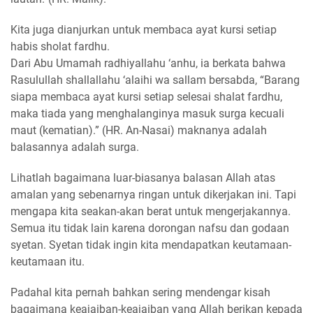
Kita juga dianjurkan untuk membaca ayat kursi setiap
habis sholat fardhu.
Dari Abu Umamah radhiyallahu ‘anhu, ia berkata bahwa
Rasulullah shallallahu ‘alaihi wa sallam bersabda, “Barang
siapa membaca ayat kursi setiap selesai shalat fardhu,
maka tiada yang menghalanginya masuk surga kecuali
maut (kematian).” (HR. An-Nasai) maknanya adalah
balasannya adalah surga.
Lihatlah bagaimana luar-biasanya balasan Allah atas
amalan yang sebenarnya ringan untuk dikerjakan ini. Tapi
mengapa kita seakan-akan berat untuk mengerjakannya.
Semua itu tidak lain karena dorongan nafsu dan godaan
syetan. Syetan tidak ingin kita mendapatkan keutamaan-
keutamaan itu.
Padahal kita pernah bahkan sering mendengar kisah
bagaimana keajaiban-keajaiban yang Allah berikan kepada