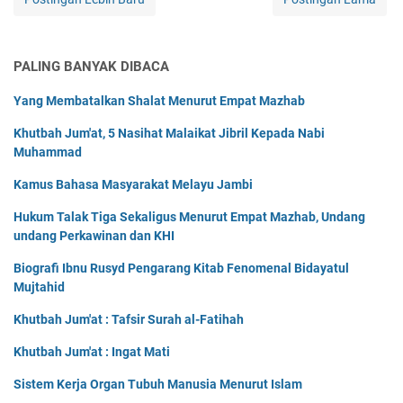
PALING BANYAK DIBACA
Yang Membatalkan Shalat Menurut Empat Mazhab
Khutbah Jum'at, 5 Nasihat Malaikat Jibril Kepada Nabi
Muhammad
Kamus Bahasa Masyarakat Melayu Jambi
Hukum Talak Tiga Sekaligus Menurut Empat Mazhab, Undang
undang Perkawinan dan KHI
Biografi Ibnu Rusyd Pengarang Kitab Fenomenal Bidayatul
Mujtahid
Khutbah Jum'at : Tafsir Surah al-Fatihah
Khutbah Jum'at : Ingat Mati
Sistem Kerja Organ Tubuh Manusia Menurut Islam