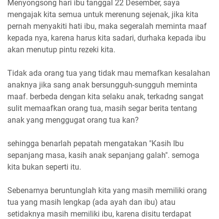
Menyongsong hari ibu tanggal 22 Desember, saya
mengajak kita semua untuk merenung sejenak, jika kita
pernah menyakiti hati ibu, maka segeralah meminta maaf
kepada nya, karena harus kita sadari, durhaka kepada ibu
akan menutup pintu rezeki kita.
Tidak ada orang tua yang tidak mau memafkan kesalahan
anaknya jika sang anak bersungguh-sungguh meminta
maaf. berbeda dengan kita selaku anak, terkadng sangat
sulit memaafkan orang tua, masih segar berita tentang
anak yang menggugat orang tua kan?
sehingga benarlah pepatah mengatakan "Kasih Ibu
sepanjang masa, kasih anak sepanjang galah". semoga
kita bukan seperti itu.
Sebenarnya beruntunglah kita yang masih memiliki orang
tua yang masih lengkap (ada ayah dan ibu) atau
setidaknya masih memiliki ibu, karena disitu terdapat