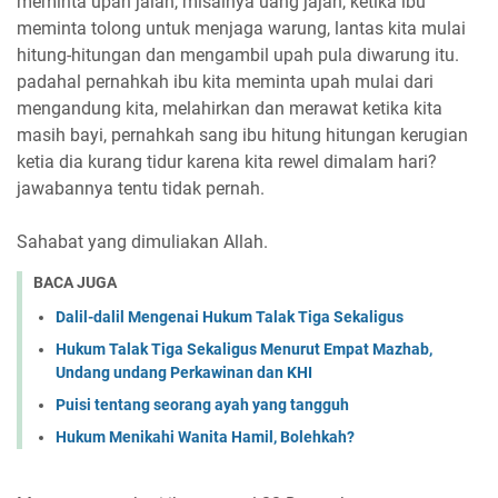
meminta upah jalan, misalnya uang jajan, ketika ibu
meminta tolong untuk menjaga warung, lantas kita mulai
hitung-hitungan dan mengambil upah pula diwarung itu.
padahal pernahkah ibu kita meminta upah mulai dari
mengandung kita, melahirkan dan merawat ketika kita
masih bayi, pernahkah sang ibu hitung hitungan kerugian
ketia dia kurang tidur karena kita rewel dimalam hari?
jawabannya tentu tidak pernah.
Sahabat yang dimuliakan Allah.
BACA JUGA
Dalil-dalil Mengenai Hukum Talak Tiga Sekaligus
Hukum Talak Tiga Sekaligus Menurut Empat Mazhab,
Undang undang Perkawinan dan KHI
Puisi tentang seorang ayah yang tangguh
Hukum Menikahi Wanita Hamil, Bolehkah?